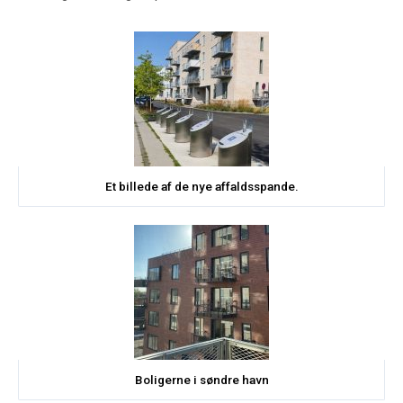
Et billede af de nye affaldsspande.
Boligerne i søndre havn